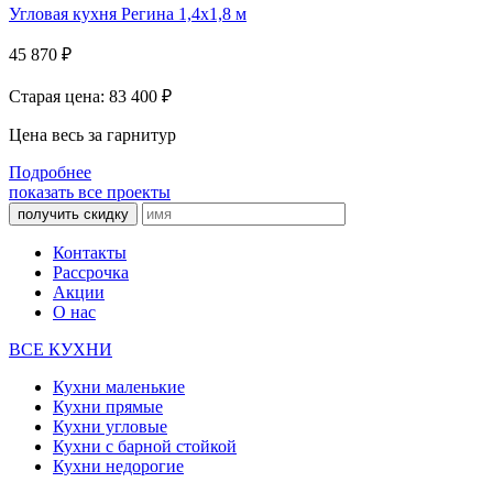
Угловая кухня Регина 1,4х1,8 м
45 870
₽
Старая цена: 83 400
₽
Цена весь за гарнитур
Подробнее
показать все проекты
получить скидку
Контакты
Рассрочка
Акции
О нас
ВСЕ КУХНИ
Кухни маленькие
Кухни прямые
Кухни угловые
Кухни с барной стойкой
Кухни недорогие