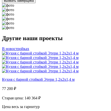
вызвать замерщика
Другие наши проекты
В новостройках
Кухня с барной стойкой Этери 1,2х2х1,4 м
77 200
₽
Старая цена: 140 364
₽
Цена весь за гарнитур