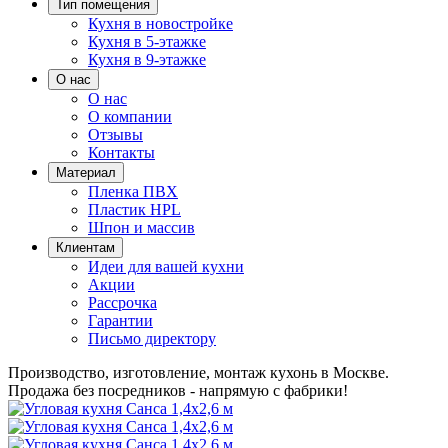
Тип помещения
Кухня в новостройке
Кухня в 5-этажке
Кухня в 9-этажке
О нас
О нас
О компании
Отзывы
Контакты
Материал
Пленка ПВХ
Пластик HPL
Шпон и массив
Клиентам
Идеи для вашей кухни
Акции
Рассрочка
Гарантии
Письмо директору
Производство, изготовление, монтаж кухонь в Москве.
Продажа без посредников - напрямую с фабрики!