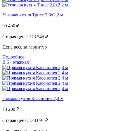
Угловая кухня Трисс 2,8х2,2 м
95 450
₽
Старая цена: 173 545
₽
Цена весь за гарнитур
Подробнее
В 5 - этажках
Прямая кухня Кассиопея 2,4 м
73 200
₽
Старая цена: 133 091
₽
Цена весь за гарнитур