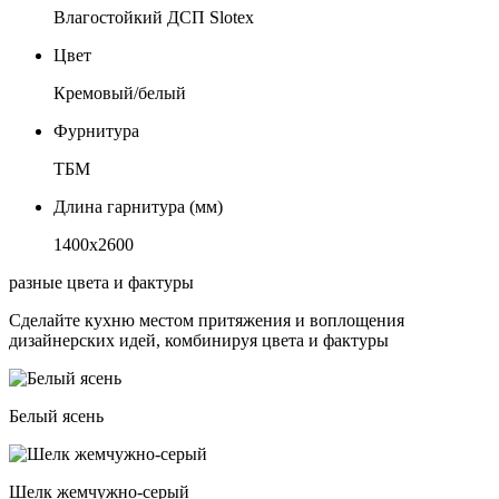
Влагостойкий ДСП Slotex
Цвет
Кремовый/белый
Фурнитура
ТБМ
Длина гарнитура (мм)
1400х2600
разные цвета и фактуры
Сделайте кухню местом притяжения и воплощения
дизайнерских идей, комбинируя цвета и фактуры
Белый ясень
Шелк жемчужно-серый