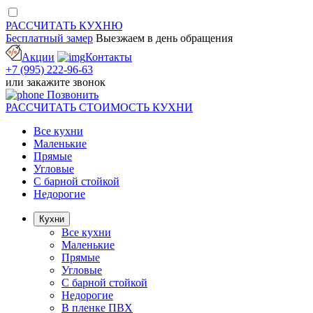
РАССЧИТАТЬ
КУХНЮ
Бесплатный замер
Выезжаем
в день обращения
Акции
Контакты
+7 (995) 222-96-63
или
закажите звонок
Позвонить
РАССЧИТАТЬ
СТОИМОСТЬ КУХНИ
Все кухни
Маленькие
Прямые
Угловые
С барной стойкой
Недорогие
Кухни
Все кухни
Маленькие
Прямые
Угловые
С барной стойкой
Недорогие
В пленке ПВХ