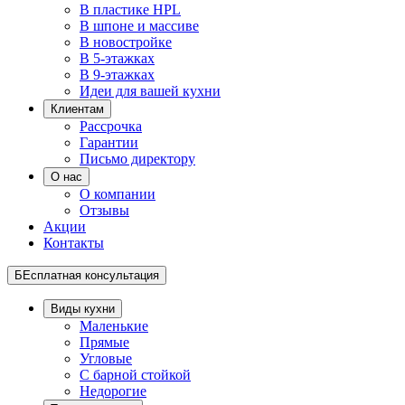
В пластике HPL
В шпоне и массиве
В новостройке
В 5-этажках
В 9-этажках
Идеи для вашей кухни
Клиентам
Рассрочка
Гарантии
Письмо директору
О нас
О компании
Отзывы
Акции
Контакты
БЕсплатная консультация
Виды кухни
Маленькие
Прямые
Угловые
С барной стойкой
Недорогие