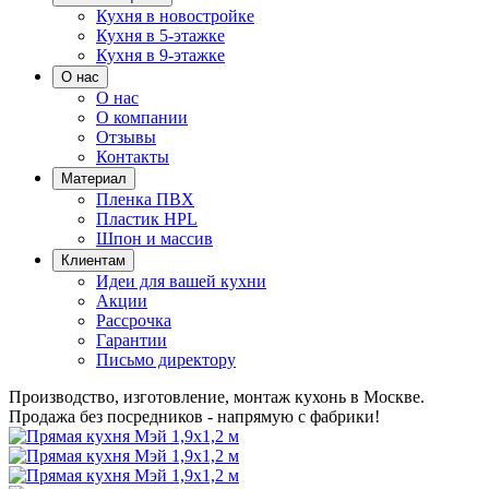
Кухня в новостройке
Кухня в 5-этажке
Кухня в 9-этажке
О нас
О нас
О компании
Отзывы
Контакты
Материал
Пленка ПВХ
Пластик HPL
Шпон и массив
Клиентам
Идеи для вашей кухни
Акции
Рассрочка
Гарантии
Письмо директору
Производство, изготовление, монтаж кухонь в Москве.
Продажа без посредников - напрямую с фабрики!