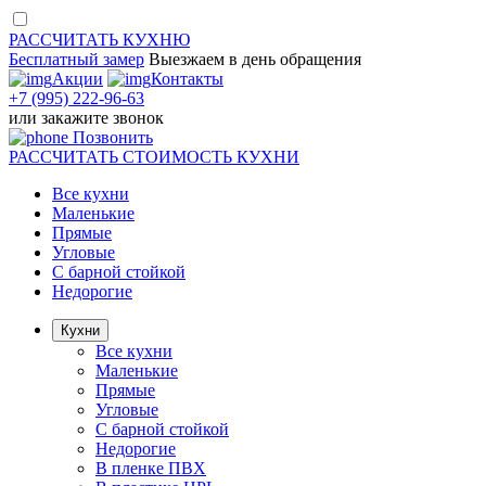
РАССЧИТАТЬ
КУХНЮ
Бесплатный замер
Выезжаем
в день обращения
Акции
Контакты
+7 (995) 222-96-63
или
закажите звонок
Позвонить
РАССЧИТАТЬ
СТОИМОСТЬ КУХНИ
Все кухни
Маленькие
Прямые
Угловые
С барной стойкой
Недорогие
Кухни
Все кухни
Маленькие
Прямые
Угловые
С барной стойкой
Недорогие
В пленке ПВХ