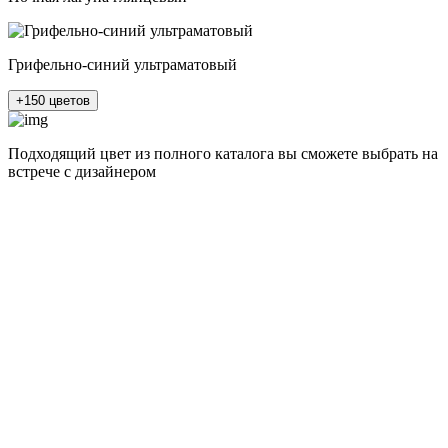
Грифельно-синий ультраматовый
+150 цветов
Подходящий цвет из полного каталога
вы сможете выбрать на
встрече с дизайнером
разные цвета и фактуры
1Белый ясень
2Шелк жемчужно-серый
3Бежевый ясень