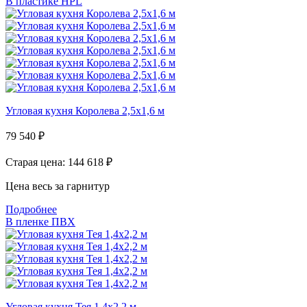
В пластике HPL
Угловая кухня Королева 2,5х1,6 м
79 540
₽
Старая цена: 144 618
₽
Цена весь за гарнитур
Подробнее
В пленке ПВХ
Угловая кухня Тея 1,4х2,2 м