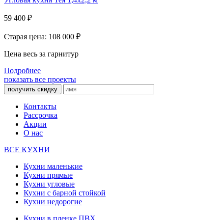
59 400
₽
Старая цена: 108 000
₽
Цена весь за гарнитур
Подробнее
показать все проекты
получить скидку
Контакты
Рассрочка
Акции
О нас
ВСЕ КУХНИ
Кухни маленькие
Кухни прямые
Кухни угловые
Кухни с барной стойкой
Кухни недорогие
Кухни в пленке ПВХ