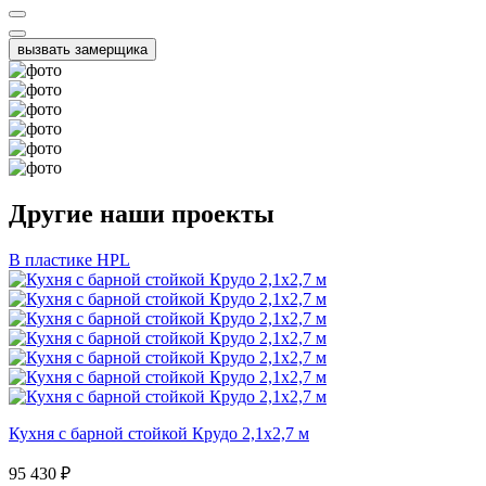
вызвать замерщика
Другие наши проекты
В пластике HPL
Кухня с барной стойкой Крудо 2,1х2,7 м
95 430
₽