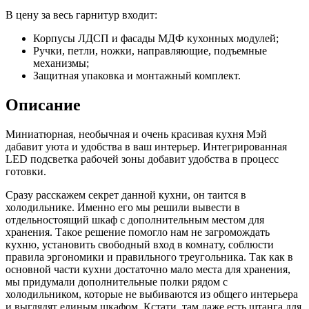
В цену за весь гарнитур входит:
Корпусы ЛДСП и фасады МДФ кухонных модулей;
Ручки, петли, ножки, направляющие, подъемные
механизмы;
Защитная упаковка и монтажный комплект.
Описание
Миниатюрная, необычная и очень красивая кухня Мэй
дабавит уюта и удобства в ваш интерьер. Интегрированная
LED подсветка рабочей зоны добавит удобства в процесс
готовки.
Сразу расскажем секрет данной кухни, он таится в
холодильнике. Именно его мы решили вывести в
отдельностоящий шкаф с дополнительным местом для
хранения. Такое решение помогло нам не загромождать
кухню, установить свободный вход в комнату, соблюсти
правила эргономики и правильного треугольника. Так как в
основной части кухни достаточно мало места для хранения,
мы придумали дополнительные полки рядом с
холодильником, которые не выбиваются из общего интерьера
и выглядят единым шкафом. Кстати, там даже есть штанга для