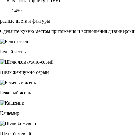
Высота гарнитура (мм)
2450
разные цвета и фактуры
Сделайте кухню местом притяжения и воплощения дизайнерских
Белый ясень
Шелк жемчужно-серый
Бежевый ясень
Кашемир
Шелк бежевый