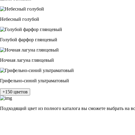
Небесный голубой
Голубой фарфор глянцевый
Ночная лагуна глянцевый
Грифельно-синий ультраматовый
+150 цветов
Подходящий цвет из полного каталога
вы сможете выбрать на в
разные цвета и фактуры