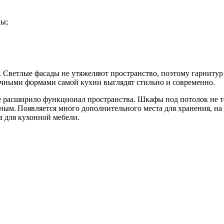
мы;
 Светлые фасады не утяжеляют пространство, поэтому гарнитур
ничными формами самой кухни выглядят стильно и современно.
 расширило функционал пространства. Шкафы под потолок не тол
ным. Появляется много дополнительного места для хранения, на
а для кухонной мебели.