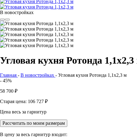
В новостройках
Угловая кухня Ротонда 1,1х2,3
Главная
-
В новостройках
-
Угловая кухня Ротонда 1,1х2,3 м
- 45%
58 700
₽
Старая цена: 106 727
₽
Цена весь за гарнитур
Рассчитать по моим размерам
В цену за весь гарнитур входит: