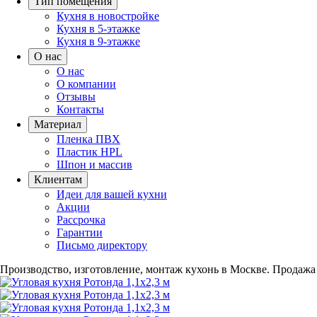
Тип помещения
Кухня в новостройке
Кухня в 5-этажке
Кухня в 9-этажке
О нас
О нас
О компании
Отзывы
Контакты
Материал
Пленка ПВХ
Пластик HPL
Шпон и массив
Клиентам
Идеи для вашей кухни
Акции
Рассрочка
Гарантии
Письмо директору
Производство, изготовление, монтаж кухонь в Москве.
Продажа 