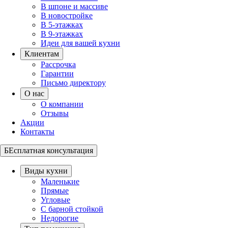
В шпоне и массиве
В новостройке
В 5-этажках
В 9-этажках
Идеи для вашей кухни
Клиентам
Рассрочка
Гарантии
Письмо директору
О нас
О компании
Отзывы
Акции
Контакты
БЕсплатная консультация
Виды кухни
Маленькие
Прямые
Угловые
С барной стойкой
Недорогие