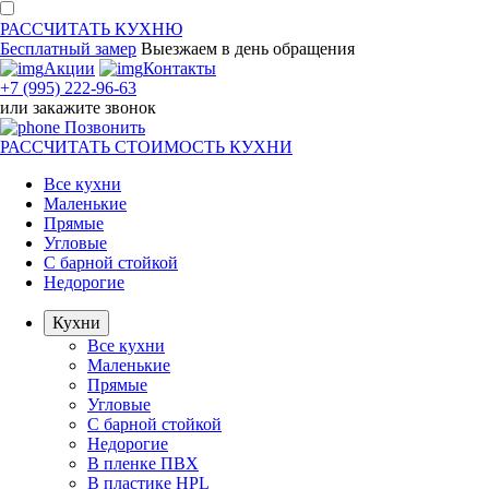
РАССЧИТАТЬ
КУХНЮ
Бесплатный замер
Выезжаем
в день обращения
Акции
Контакты
+7 (995) 222-96-63
или
закажите звонок
Позвонить
РАССЧИТАТЬ
СТОИМОСТЬ КУХНИ
Все кухни
Маленькие
Прямые
Угловые
С барной стойкой
Недорогие
Кухни
Все кухни
Маленькие
Прямые
Угловые
С барной стойкой
Недорогие
В пленке ПВХ
В пластике HPL