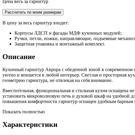
Цена весь за гарнитур
Рассчитать по моим размерам
В цену за весь гарнитур входит:
Корпусы ЛДСП и фасады МДФ кухонных модулей;
Ручки, петли, ножки, направляющие, подъемные механи
Защитная упаковка и монтажный комплект.
Описание
Кухонный гарнитур Аврора с обеденной зоной в современном 
уютно и впишется в любой интерьер. Светлая и просторная ку
геометрию гарнитура, не отвлекая на себя внимание.
Вместительная, функциональная и стильная кухня оснащена н
установить микроволновую печь и духовой шкаф на удобной дл
повышения комфортности гарнитур оснащен удобным барным с
Показать полностью
Характеристики