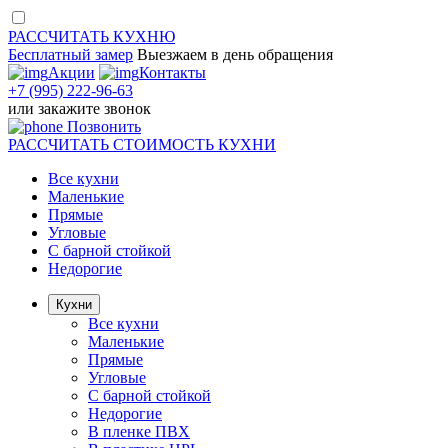
РАССЧИТАТЬ
КУХНЮ
Бесплатный замер
Выезжаем
в день обращения
Акции
Контакты
+7 (995) 222-96-63
или
закажите звонок
Позвонить
РАССЧИТАТЬ
СТОИМОСТЬ КУХНИ
Все кухни
Маленькие
Прямые
Угловые
С барной стойкой
Недорогие
Кухни
Все кухни
Маленькие
Прямые
Угловые
С барной стойкой
Недорогие
В пленке ПВХ