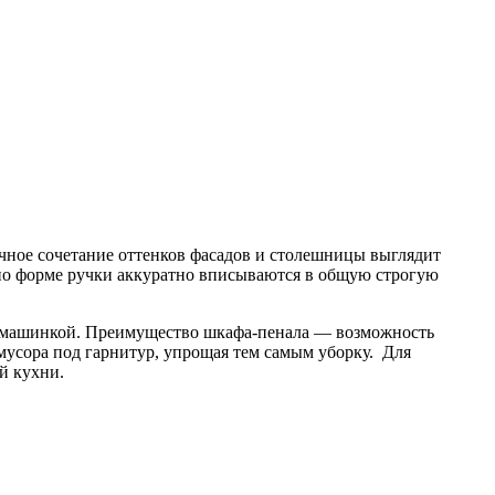
чное сочетание оттенков фасадов и столешницы выглядит
 по форме ручки аккуратно вписываются в общую строгую
й машинкой. Преимущество шкафа-пенала — возможность
мусора под гарнитур, упрощая тем самым уборку. Для
й кухни.