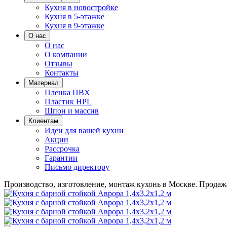
Кухня в новостройке
Кухня в 5-этажке
Кухня в 9-этажке
О нас
О нас
О компании
Отзывы
Контакты
Материал
Пленка ПВХ
Пластик HPL
Шпон и массив
Клиентам
Идеи для вашей кухни
Акции
Рассрочка
Гарантии
Письмо директору
Производство, изготовление, монтаж кухонь в Москве.
Продажа