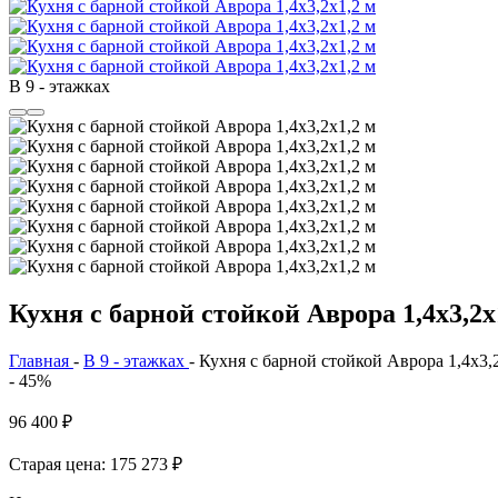
В 9 - этажках
Кухня с барной стойкой Аврора 1,4х3,2х
Главная
-
В 9 - этажках
-
Кухня с барной стойкой Аврора 1,4х3,
- 45%
96 400
₽
Старая цена: 175 273
₽