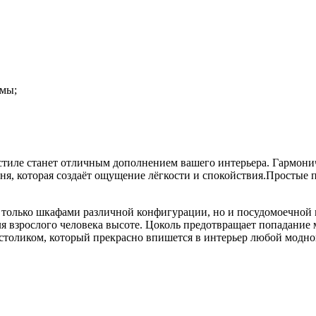
змы;
стиле станет отличным дополнением вашего интерьера. Гармони
хня, которая создаёт ощущение лёгкости и спокойствия.Простые
е только шкафами различной конфигурации, но и посудомоечно
я взрослого человека высоте. Цоколь предотвращает попадание 
толиком, который прекрасно впишется в интерьер любой модно