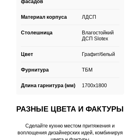
фасадов
Материал корпуса
ЛДСП
Столешница
Влагостойкий
ДСП Slotex
Цвет
Графит/белый
Фурнитура
ТБМ
Длина гарнитура (мм)
1700х1800
РАЗНЫЕ ЦВЕТА И ФАКТУРЫ
Сделайте кухню местом притяжения и
воплощения дизайнерских идей, комбинируя
РАЗНЫЕ ЦВЕТА И ФАКТУРЫ
цвета и фактуры