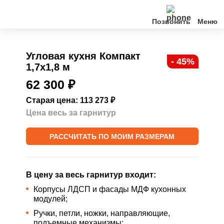
Позвонить
Кухни
Угловая кухня Компакт
- 45%
1,7х1,8 м
Клиентам
62 300
₽
О нас
Старая цена: 113 273
₽
Цена весь за гарнитур
Акции
РАССЧИТАТЬ ПО МОИМ РАЗМЕРАМ
Контакты
В цену за весь гарнитур входит:
Корпусы ЛДСП и фасады МДФ кухонных
модулей;
Ручки, петли, ножки, направляющие,
подъемные механизмы;