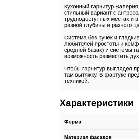
Кухонный гарнитур Валерия
стильный вариант с антресо
труднодоступных местах и 
разной глубины и разного ц
Система без ручек и гладки
любителей простоты и комфо
средней базах) и системы г
возможность разместить ду
Чтобы гарнитур выглядел пр
там вытяжку. В фартуке пр
техникой.
Характеристики
Форма
Материал фасадов