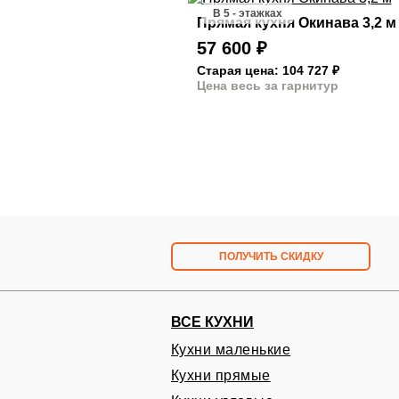
В 5 - этажках
Прямая кухня Окинава 3,2 м
57 600
₽
Старая цена: 104 727
₽
Цена весь за гарнитур
ПОЛУЧИТЬ СКИДКУ
ВСЕ КУХНИ
Кухни маленькие
Кухни прямые
Запишитесь на бесплат