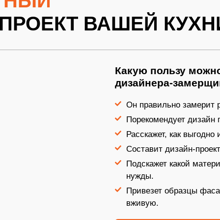
ТНЫЙ
ПРОЕКТ ВАШЕЙ КУХН
Какую пользу можно
дизайнера-замерщи
Он правильно замерит р
Порекомендует дизайн 
Расскажет, как выгодно
Составит дизайн-проект
Подскажет какой матер
нужды.
Привезет образцы фаса
вживую.