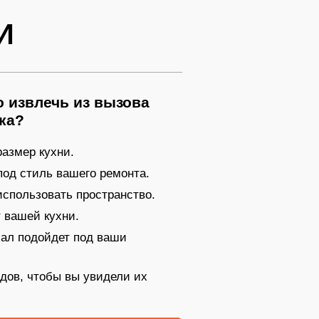
И
 извлечь из вызова
ка?
азмер кухни.
под стиль вашего ремонта.
 использовать пространство.
 вашей кухни.
иал подойдет под ваши
дов, чтобы вы увидели их