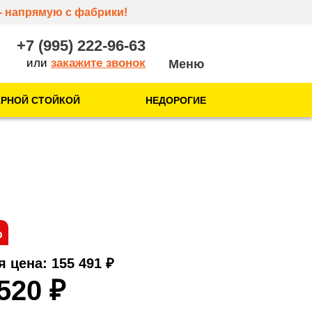
- напрямую с фабрики!
+7 (995) 222-96-63
или
закажите звонок
АРНОЙ СТОЙКОЙ
НЕДОРОГИЕ
О нас
О компании
Отзывы
Контакты
%
я цена: 155 491
₽
 520
₽