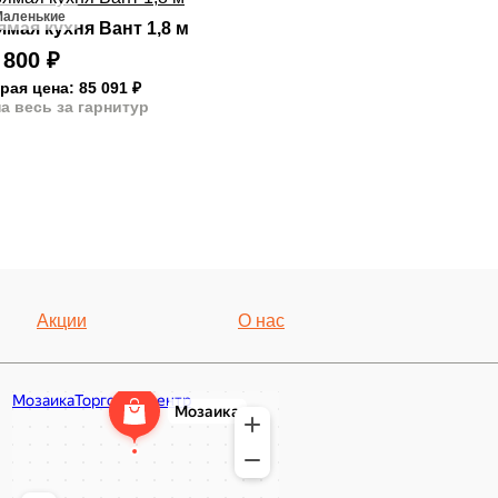
Маленькие
ямая кухня Вант 1,8 м
 800
₽
рая цена: 85 091
₽
а весь за гарнитур
Акции
О нас