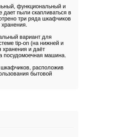
льный, функциональный и
е дает пыли скапливаться в
отрено три ряда шкафчиков
 хранения.
мальный вариант для
еме tip-on (на нижней и
я хранения и даёт
на посудомоечная машина.
х шкафчиков, расположив
пользования бытовой