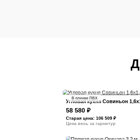
Д
В пленке ПВХ
Угловая кухня Совиньон 1,6х
58 580
₽
Старая цена: 106 509
₽
Цена весь за гарнитур