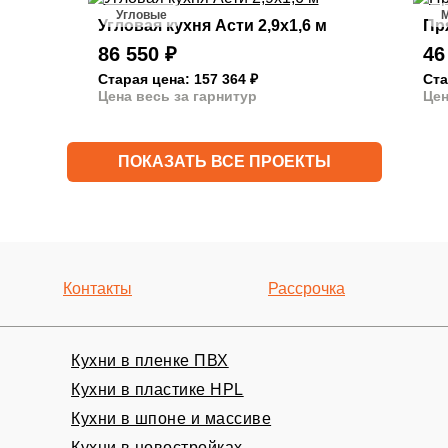
Угловые
Угловая кухня Асти 2,9х1,6 м
Пр
86 550
₽
46
Старая цена: 157 364
₽
Ста
Цена весь за гарнитур
Цен
ПОКАЗАТЬ ВСЕ ПРОЕКТЫ
Контакты
Рассрочка
Кухни в пленке ПВХ
Кухни в пластике HPL
Кухни в шпоне и массиве
ный замер
Кухни в новостройках