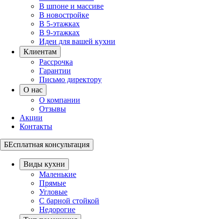
В шпоне и массиве
В новостройке
В 5-этажках
В 9-этажках
Идеи для вашей кухни
Клиентам
Рассрочка
Гарантии
Письмо директору
О нас
О компании
Отзывы
Акции
Контакты
БЕсплатная консультация
Виды кухни
Маленькие
Прямые
Угловые
С барной стойкой
Недорогие