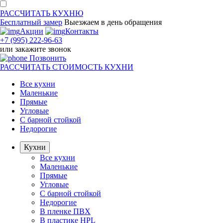
РАССЧИТАТЬ
КУХНЮ
Бесплатный замер
Выезжаем
в день обращения
Акции
Контакты
+7 (995) 222-96-63
или
закажите звонок
Позвонить
РАССЧИТАТЬ
СТОИМОСТЬ КУХНИ
Все кухни
Маленькие
Прямые
Угловые
С барной стойкой
Недорогие
Кухни
Все кухни
Маленькие
Прямые
Угловые
С барной стойкой
Недорогие
В пленке ПВХ
В пластике HPL