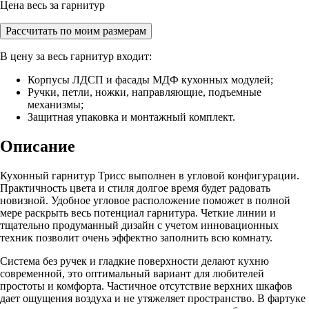
Цена весь за гарнитур
Рассчитать по моим размерам
В цену за весь гарнитур входит:
Корпусы ЛДСП и фасады МДФ кухонных модулей;
Ручки, петли, ножки, направляющие, подъемные
механизмы;
Защитная упаковка и монтажный комплект.
Описание
Кухонный гарнитур Трисс выполнен в угловой конфигурации.
Практичность цвета и стиля долгое время будет радовать
новизной. Удобное угловое расположение поможет в полной
мере раскрыть весь потенциал гарнитура. Четкие линии и
тщательно продуманный дизайн с учетом инновационных
техник позволит очень эффектно заполнить всю комнату.
Система без ручек и гладкие поверхности делают кухню
современной, это оптимальный вариант для любителей
простоты и комфорта. Частичное отсутствие верхних шкафов
дает ощущения воздуха и не утяжеляет пространство. В фартуке