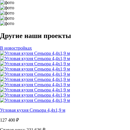
Другие наши проекты
В новостройках
Угловая кухня Сеньора 4,4х1,9 м
127 400
₽
Старая цена: 231 636
₽