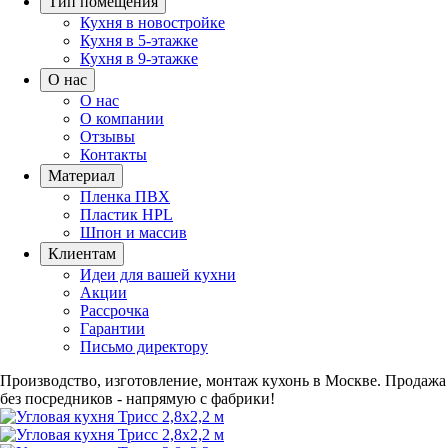
Тип помещения
Кухня в новостройке
Кухня в 5-этажке
Кухня в 9-этажке
О нас
О нас
О компании
Отзывы
Контакты
Материал
Пленка ПВХ
Пластик HPL
Шпон и массив
Клиентам
Идеи для вашей кухни
Акции
Рассрочка
Гарантии
Письмо директору
Производство, изготовление, монтаж кухонь в Москве.
Продажа
без посредников - напрямую с фабрики!