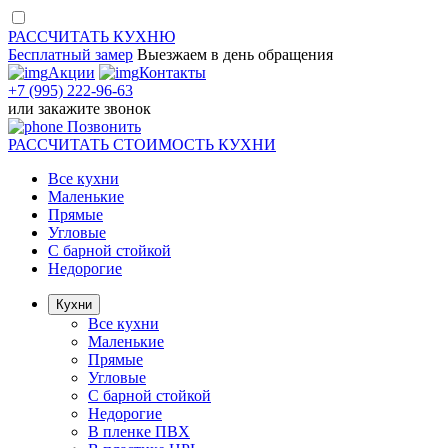
РАССЧИТАТЬ
КУХНЮ
Бесплатный замер
Выезжаем
в день обращения
Акции
Контакты
+7 (995) 222-96-63
или
закажите звонок
Позвонить
РАССЧИТАТЬ
СТОИМОСТЬ КУХНИ
Все кухни
Маленькие
Прямые
Угловые
С барной стойкой
Недорогие
Кухни
Все кухни
Маленькие
Прямые
Угловые
С барной стойкой
Недорогие
В пленке ПВХ