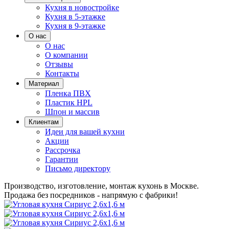
Кухня в новостройке
Кухня в 5-этажке
Кухня в 9-этажке
О нас
О нас
О компании
Отзывы
Контакты
Материал
Пленка ПВХ
Пластик HPL
Шпон и массив
Клиентам
Идеи для вашей кухни
Акции
Рассрочка
Гарантии
Письмо директору
Производство, изготовление, монтаж кухонь в Москве.
Продажа без посредников - напрямую с фабрики!