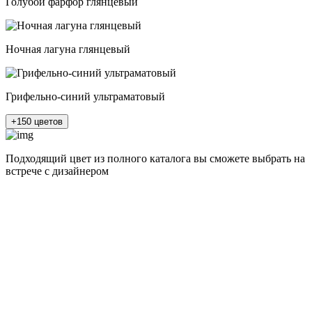
Голубой фарфор глянцевый
Ночная лагуна глянцевый
Грифельно-синий ультраматовый
+150 цветов
Подходящий цвет из полного каталога
вы сможете выбрать на
встрече с дизайнером
разные цвета и фактуры
1Белый ясень