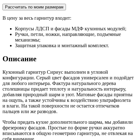
Рассчитать по моим размерам
В цену за весь гарнитур входит:
Корпусы ЛДСП и фасады МДФ кухонных модулей;
Ручки, петли, ножки, направляющие, подъемные
механизмы;
Защитная упаковка и монтажный комплект.
Описание
Кухонный гарнитур Сириус выполнен в угловой
конфигурации. Серый цвет фасадов универсален и подойдет
для любого интерьера. Фактура натурального дерева
столешницы придает теплоту и натуральность интерьеру,
добавляя природный шарм и уют. Матовые фасады приятны
на ощупь, а также устойчивы к воздействию ультрафиолета
и влаги. На такой поверхности не остается отпечатков
пальцев или же разводов.
Чтобы придать кухне дополнительного шарма, мы добавили
фрезеровку фасадов. Простые по форме ручки аккуратно
вписываются в общую геометрию гарнитура, не отвлекая на
себя внимание.