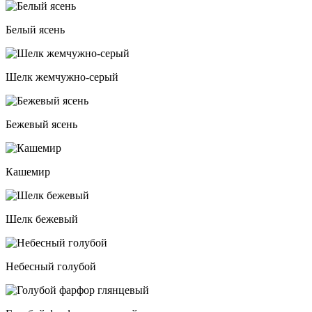
Белый ясень
Шелк жемчужно-серый
Бежевый ясень
Кашемир
Шелк бежевый
Небесный голубой