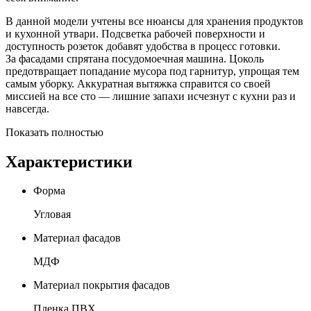
В данной модели учтены все нюансы для хранения продуктов
и кухонной утвари. Подсветка рабочей поверхности и
доступность розеток добавят удобства в процесс готовки.
За фасадами спрятана посудомоечная машина. Цоколь
предотвращает попадание мусора под гарнитур, упрощая тем
самым уборку. Аккуратная вытяжка справится со своей
миссией на все сто — лишние запахи исчезнут с кухни раз и
навсегда.
Показать полностью
Характеристики
Форма
Угловая
Материал фасадов
МДФ
Материал покрытия фасадов
Пленка ПВХ