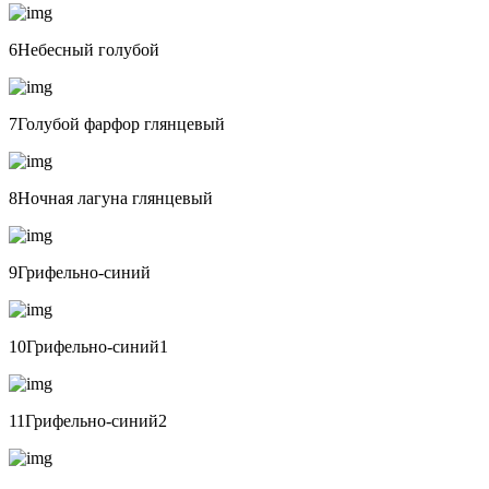
6Небесный голубой
7Голубой фарфор глянцевый
8Ночная лагуна глянцевый
9Грифельно-синий
10Грифельно-синий1
11Грифельно-синий2