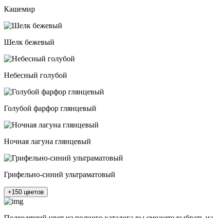
Кашемир
Шелк бежевый
Небесный голубой
Голубой фарфор глянцевый
Ночная лагуна глянцевый
Грифельно-синий ультраматовый
+150 цветов
Подходящий цвет из полного каталога
вы сможете выбрать на