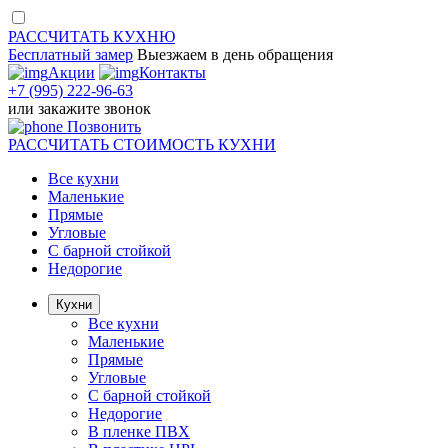
РАССЧИТАТЬ
КУХНЮ
Бесплатный замер
Выезжаем
в день обращения
Акции
Контакты
+7 (995) 222-96-63
или
закажите звонок
Позвонить
РАССЧИТАТЬ
СТОИМОСТЬ КУХНИ
Все кухни
Маленькие
Прямые
Угловые
С барной стойкой
Недорогие
Кухни
Все кухни
Маленькие
Прямые
Угловые
С барной стойкой
Недорогие
В пленке ПВХ