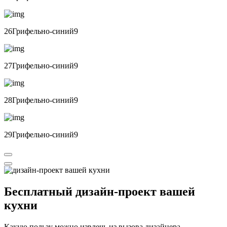
26Грифельно-синий9
27Грифельно-синий9
28Грифельно-синий9
29Грифельно-синий9
Бесплатный
дизайн-проект вашей
кухни
Какую пользу можно извлечь из вызова дизайнера-