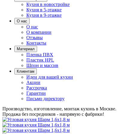
Кухня в новостройке
Кухня в 5-этажке
Кухня в 9-этажке
О нас
О нас
О компании
Отзывы
Контакты
Материал
Пленка ПВХ
Пластик HPL
Шпон и массив
Клиентам
Идеи для вашей кухни
Акции
Рассрочка
Гарантии
Письмо директору
Производство, изготовление, монтаж кухонь в Москве.
Продажа без посредников - напрямую с фабрики!