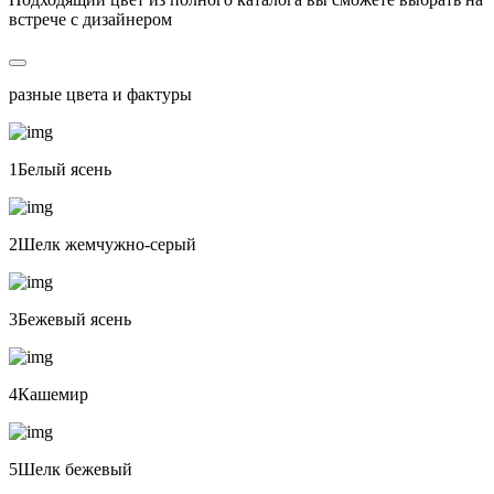
встрече с дизайнером
разные цвета и фактуры
1Белый ясень
2Шелк жемчужно-серый
3Бежевый ясень
4Кашемир
5Шелк бежевый