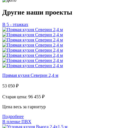
Другие наши проекты
В 5 - этажках
Прямая кухня Северин 2,4 м
53 050
₽
Старая цена: 96 455
₽
Цена весь за гарнитур
Подробнее
В пленке ПВХ