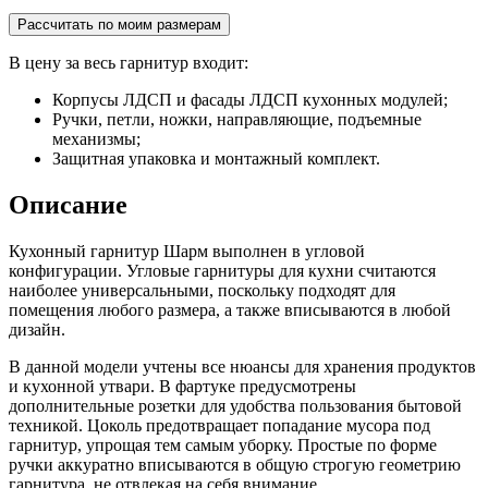
Рассчитать по моим размерам
В цену за весь гарнитур входит:
Корпусы ЛДСП и фасады ЛДСП кухонных модулей;
Ручки, петли, ножки, направляющие, подъемные
механизмы;
Защитная упаковка и монтажный комплект.
Описание
Кухонный гарнитур Шарм выполнен в угловой
конфигурации. Угловые гарнитуры для кухни считаются
наиболее универсальными, поскольку подходят для
помещения любого размера, а также вписываются в любой
дизайн.
В данной модели учтены все нюансы для хранения продуктов
и кухонной утвари. В фартуке предусмотрены
дополнительные розетки для удобства пользования бытовой
техникой. Цоколь предотвращает попадание мусора под
гарнитур, упрощая тем самым уборку. Простые по форме
ручки аккуратно вписываются в общую строгую геометрию
гарнитура, не отвлекая на себя внимание.