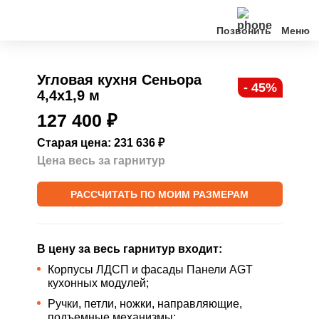
Позвонить
Кухни
Угловая кухня Сеньора
- 45%
4,4х1,9 м
Клиентам
127 400
₽
О нас
Старая цена: 231 636
₽
Цена весь за гарнитур
Акции
РАССЧИТАТЬ ПО МОИМ РАЗМЕРАМ
Контакты
В цену за весь гарнитур входит:
Корпусы ЛДСП и фасады Панели AGT
кухонных модулей;
Ручки, петли, ножки, направляющие,
подъемные механизмы;