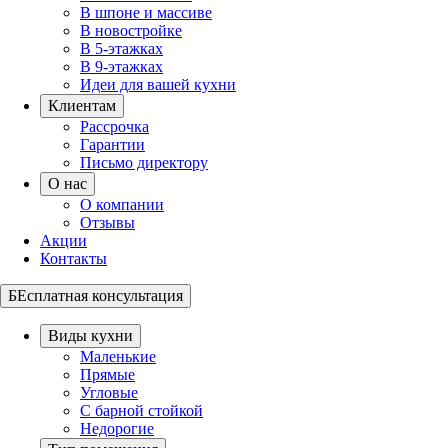
В шпоне и массиве
В новостройке
В 5-этажках
В 9-этажках
Идеи для вашей кухни
Клиентам
Рассрочка
Гарантии
Письмо директору
О нас
О компании
Отзывы
Акции
Контакты
БЕсплатная консультация
Виды кухни
Маленькие
Прямые
Угловые
С барной стойкой
Недорогие