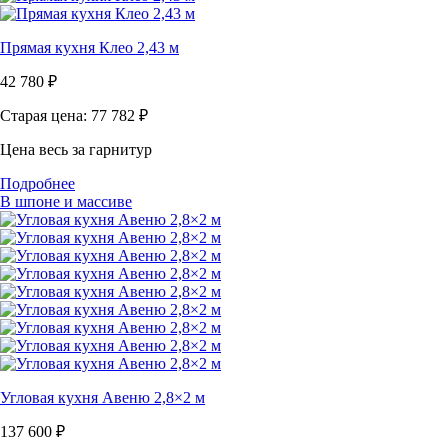
Прямая кухня Клео 2,43 м
42 780
₽
Старая цена: 77 782
₽
Цена весь за гарнитур
Подробнее
В шпоне и массиве
Угловая кухня Авеню 2,8×2 м
137 600
₽