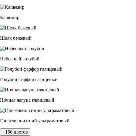
Кашемир
Шелк бежевый
Небесный голубой
Голубой фарфор глянцевый
Ночная лагуна глянцевый
Грифельно-синий ультраматовый
+150 цветов