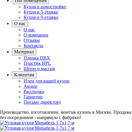
Тип помещения
Кухня в новостройке
Кухня в 5-этажке
Кухня в 9-этажке
О нас
О нас
О компании
Отзывы
Контакты
Материал
Пленка ПВХ
Пластик HPL
Шпон и массив
Клиентам
Идеи для вашей кухни
Акции
Рассрочка
Гарантии
Письмо директору
Производство, изготовление, монтаж кухонь в Москве.
Продажа
без посредников - напрямую с фабрики!