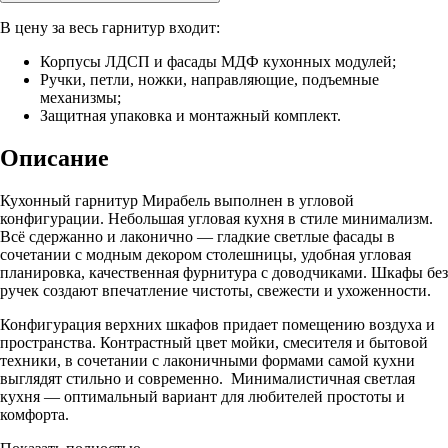
В цену за весь гарнитур входит:
Корпусы ЛДСП и фасады МДФ кухонных модулей;
Ручки, петли, ножки, направляющие, подъемные
механизмы;
Защитная упаковка и монтажный комплект.
Описание
Кухонный гарнитур Мирабель выполнен в угловой
конфигурации. Небольшая угловая кухня в стиле минимализм.
Всё сдержанно и лаконично — гладкие светлые фасады в
сочетании с модным декором столешницы, удобная угловая
планировка, качественная фурнитура с доводчиками. Шкафы без
ручек создают впечатление чистоты, свежести и ухоженности.
Конфигурация верхних шкафов придает помещению воздуха и
пространства. Контрастный цвет мойки, смесителя и бытовой
техники, в сочетании с лаконичными формами самой кухни
выглядят стильно и современно. Минималистичная светлая
кухня — оптимальный вариант для любителей простоты и
комфорта.