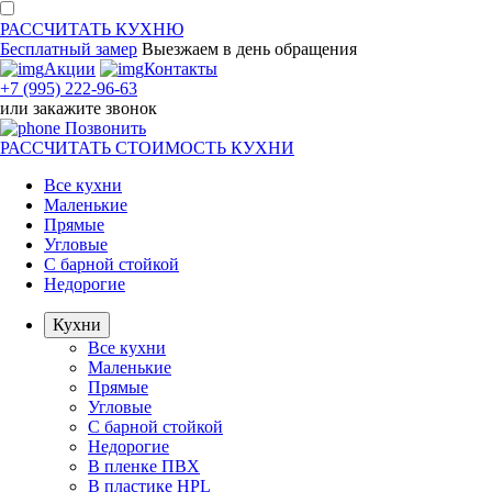
РАССЧИТАТЬ
КУХНЮ
Бесплатный замер
Выезжаем
в день обращения
Акции
Контакты
+7 (995) 222-96-63
или
закажите звонок
Позвонить
РАССЧИТАТЬ
СТОИМОСТЬ КУХНИ
Все кухни
Маленькие
Прямые
Угловые
С барной стойкой
Недорогие
Кухни
Все кухни
Маленькие
Прямые
Угловые
С барной стойкой
Недорогие
В пленке ПВХ
В пластике HPL