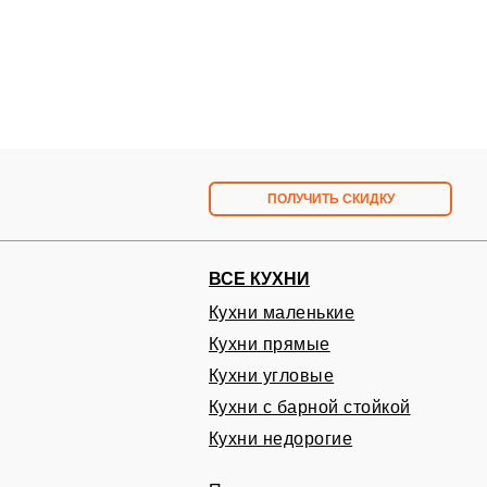
ПОЛУЧИТЬ СКИДКУ
ВСЕ КУХНИ
Кухни маленькие
Кухни прямые
Запишитесь на бесплат
Кухни угловые
в удобное вам время
Кухни с барной стойкой
Проект и расчет кухни на дому БЕСПЛАТ
Кухни недорогие