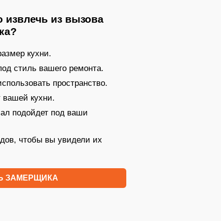
 извлечь из вызова
ка?
азмер кухни.
под стиль вашего ремонта.
 использовать пространство.
 вашей кухни.
иал подойдет под ваши
дов, чтобы вы увидели их
Ь ЗАМЕРЩИКА