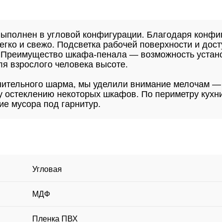
выполнен в угловой конфигурации. Благодаря конф
егко и свежо. Подсветка рабочей поверхности и дост
и. Преимущество шкафа-пенала — возможность устан
я взрослого человека высоте.
нительного шарма, мы уделили внимание мелочам —
у остеклению некоторых шкафов. По периметру кухн
е мусора под гарнитур.
Угловая
МДФ
Пленка ПВХ