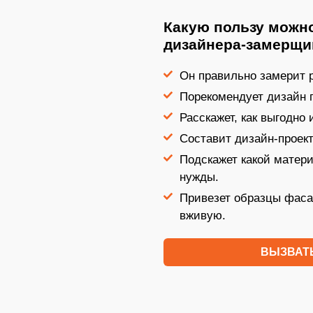
Какую пользу можно
дизайнера-замерщи
Он правильно замерит р
Порекомендует дизайн 
Расскажет, как выгодно
Составит дизайн-проект
Подскажет какой матер
нужды.
Привезет образцы фаса
вживую.
ВЫЗВАТ