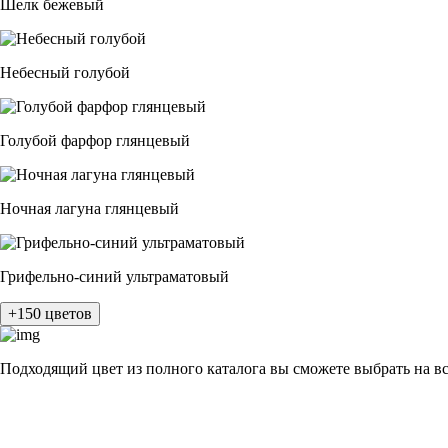
Шелк бежевый
Небесный голубой
Голубой фарфор глянцевый
Ночная лагуна глянцевый
Грифельно-синий ультраматовый
+150 цветов
Подходящий цвет из полного каталога
вы сможете выбрать на в
разные цвета и фактуры