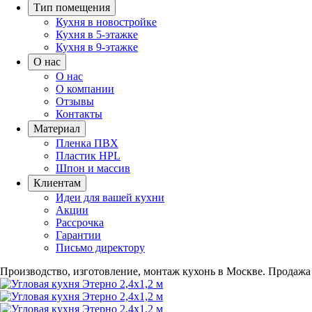
Тип помещения
Кухня в новостройке
Кухня в 5-этажке
Кухня в 9-этажке
О нас
О нас
О компании
Отзывы
Контакты
Материал
Пленка ПВХ
Пластик HPL
Шпон и массив
Клиентам
Идеи для вашей кухни
Акции
Рассрочка
Гарантии
Письмо директору
Производство, изготовление, монтаж кухонь в Москве.
Продажа 