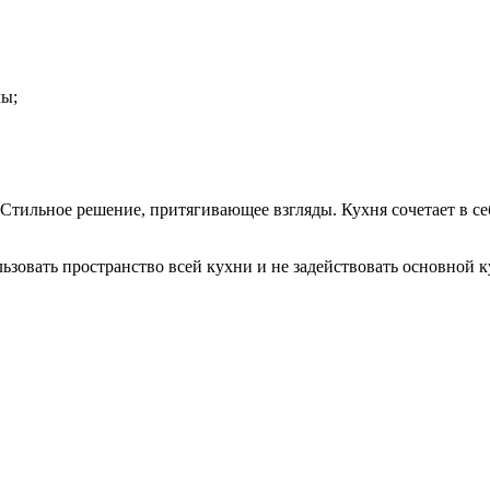
мы;
тильное решение, притягивающее взгляды. Кухня сочетает в се
ьзовать пространство всей кухни и не задействовать основной 