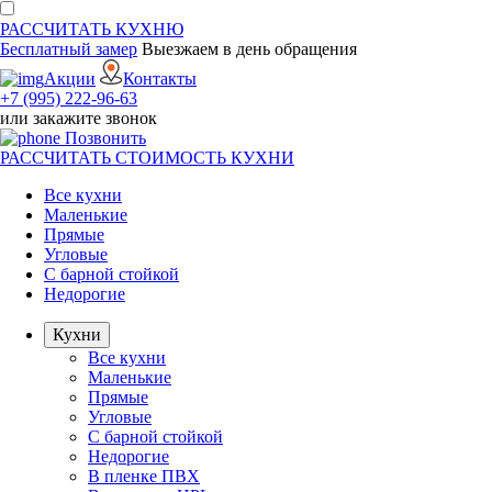
РАССЧИТАТЬ
КУХНЮ
Бесплатный замер
Выезжаем
в день обращения
Акции
Контакты
+7 (995) 222-96-63
или
закажите звонок
Позвонить
РАССЧИТАТЬ
СТОИМОСТЬ КУХНИ
Все кухни
Маленькие
Прямые
Угловые
С барной стойкой
Недорогие
Кухни
Все кухни
Маленькие
Прямые
Угловые
С барной стойкой
Недорогие
В пленке ПВХ