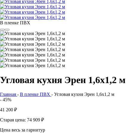
В пленке ПВХ
Угловая кухня Эрен 1,6х1,2 м
Главная
-
В пленке ПВХ
-
Угловая кухня Эрен 1,6х1,2 м
- 45%
41 200
₽
Старая цена: 74 909
₽
Цена весь за гарнитур