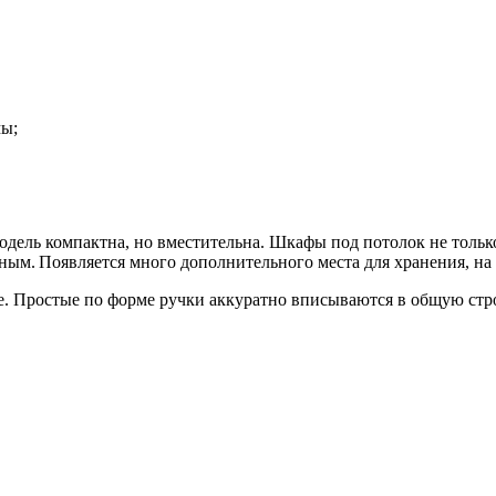
мы;
ель компактна, но вместительна. Шкафы под потолок не только 
ным. Появляется много дополнительного места для хранения, на 
е. Простые по форме ручки аккуратно вписываются в общую стро