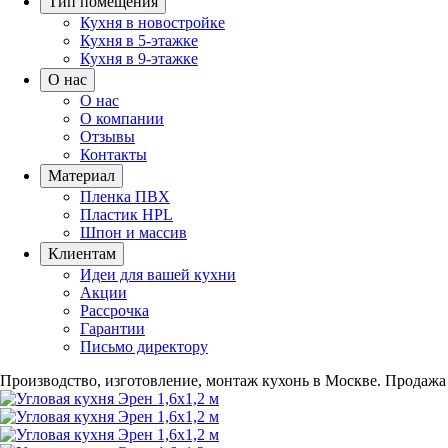
Тип помещения
Кухня в новостройке
Кухня в 5-этажке
Кухня в 9-этажке
О нас
О нас
О компании
Отзывы
Контакты
Материал
Пленка ПВХ
Пластик HPL
Шпон и массив
Клиентам
Идеи для вашей кухни
Акции
Рассрочка
Гарантии
Письмо директору
Производство, изготовление, монтаж кухонь в Москве.
Продажа 