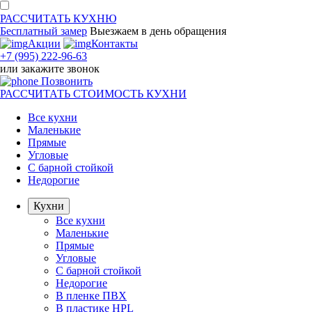
РАССЧИТАТЬ
КУХНЮ
Бесплатный замер
Выезжаем
в день обращения
Акции
Контакты
+7 (995) 222-96-63
или
закажите звонок
Позвонить
РАССЧИТАТЬ
СТОИМОСТЬ КУХНИ
Все кухни
Маленькие
Прямые
Угловые
С барной стойкой
Недорогие
Кухни
Все кухни
Маленькие
Прямые
Угловые
С барной стойкой
Недорогие
В пленке ПВХ
В пластике HPL