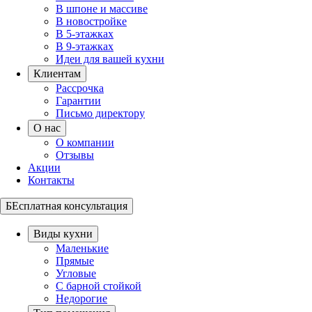
В шпоне и массиве
В новостройке
В 5-этажках
В 9-этажках
Идеи для вашей кухни
Клиентам
Рассрочка
Гарантии
Письмо директору
О нас
О компании
Отзывы
Акции
Контакты
БЕсплатная консультация
Виды кухни
Маленькие
Прямые
Угловые
С барной стойкой
Недорогие