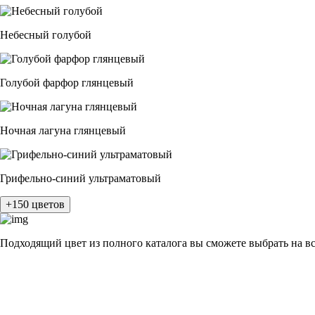
Небесный голубой
Голубой фарфор глянцевый
Ночная лагуна глянцевый
Грифельно-синий ультраматовый
+150 цветов
Подходящий цвет из полного каталога
вы сможете выбрать на в
разные цвета и фактуры