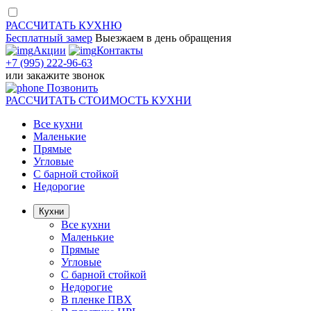
РАССЧИТАТЬ
КУХНЮ
Бесплатный замер
Выезжаем
в день обращения
Акции
Контакты
+7 (995) 222-96-63
или
закажите звонок
Позвонить
РАССЧИТАТЬ
СТОИМОСТЬ КУХНИ
Все кухни
Маленькие
Прямые
Угловые
С барной стойкой
Недорогие
Кухни
Все кухни
Маленькие
Прямые
Угловые
С барной стойкой
Недорогие
В пленке ПВХ