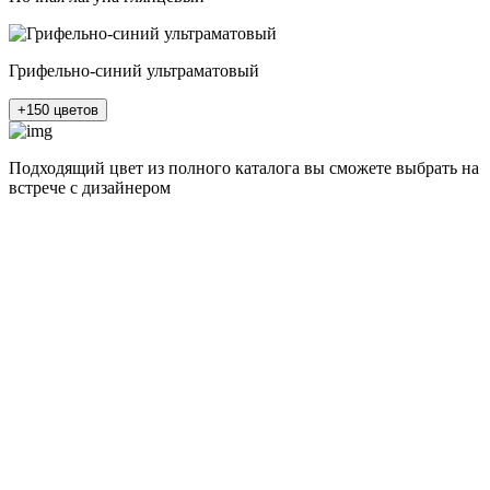
Грифельно-синий ультраматовый
+150 цветов
Подходящий цвет из полного каталога
вы сможете выбрать на
встрече с дизайнером
разные цвета и фактуры
1Белый ясень
2Шелк жемчужно-серый
3Бежевый ясень