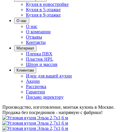
Кухня в новостройке
Кухня в 5-этажке
Кухня в 9-этажке
О нас
О нас
О компании
Отзывы
Контакты
Материал
Пленка ПВХ
Пластик HPL
Шпон и массив
Клиентам
Идеи для вашей кухни
Акции
Рассрочка
Гарантии
Письмо директору
Производство, изготовление, монтаж кухонь в Москве.
Продажа без посредников - напрямую с фабрики!