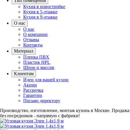
Тип помещения
Кухня в новостройке
Кухня в 5-этажке
Кухня в 9-этажке
О нас
О нас
О компании
Отзывы
Контакты
Материал
Пленка ПВХ
Пластик HPL
Шпон и массив
Клиентам
Идеи для вашей кухни
Акции
Рассрочка
Гарантии
Письмо директору
Производство, изготовление, монтаж кухонь в Москве.
Продажа
без посредников - напрямую с фабрики!