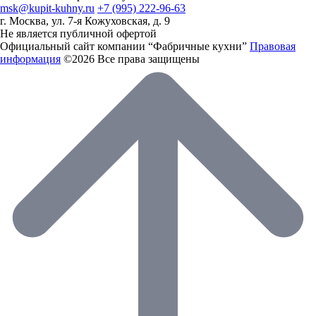
msk@kupit-kuhny.ru
+7 (995) 222-96-63
г. Москва, ул. 7-я Кожуховская, д. 9
Не является публичной офертой
Официальный сайт компании “Фабричные кухни”
Правовая
информация
©2026 Все права защищены