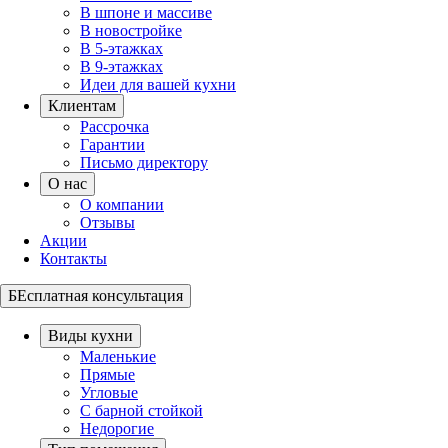
В шпоне и массиве
В новостройке
В 5-этажках
В 9-этажках
Идеи для вашей кухни
Клиентам
Рассрочка
Гарантии
Письмо директору
О нас
О компании
Отзывы
Акции
Контакты
БЕсплатная консультация
Виды кухни
Маленькие
Прямые
Угловые
С барной стойкой
Недорогие