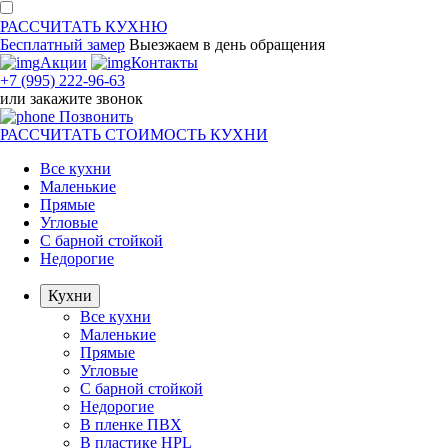
РАССЧИТАТЬ
КУХНЮ
Бесплатный замер
Выезжаем
в день обращения
Акции
Контакты
+7 (995) 222-96-63
или
закажите звонок
Позвонить
РАССЧИТАТЬ
СТОИМОСТЬ КУХНИ
Все кухни
Маленькие
Прямые
Угловые
С барной стойкой
Недорогие
Кухни
Все кухни
Маленькие
Прямые
Угловые
С барной стойкой
Недорогие
В пленке ПВХ
В пластике HPL