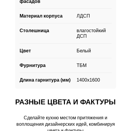
фасадов
Материал корпуса
ЛДСП
Столешница
влагостойкий
ДСП
Цвет
Белый
Фурнитура
ТБМ
Длина гарнитура (мм)
1400х1600
РАЗНЫЕ ЦВЕТА И ФАКТУРЫ
Сделайте кухню местом притяжения и
воплощения дизайнерских идей, комбинируя
РАЗНЫЕ ЦВЕТА И ФАКТУРЫ
цвета и фактуры