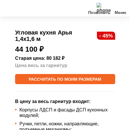
Позвонить
Кухни
Угловая кухня Арья
- 45%
1,4х1,6 м
Клиентам
44 100
₽
О нас
Старая цена: 80 182
₽
Цена весь за гарнитур
Акции
РАССЧИТАТЬ ПО МОИМ РАЗМЕРАМ
Контакты
В цену за весь гарнитур входит:
Корпусы ЛДСП и фасады ДСП кухонных
модулей;
Ручки, петли, ножки, направляющие,
подъемные механизмы;