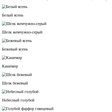
Белый ясень
Шелк жемчужно-серый
Бежевый ясень
Кашемир
Шелк бежевый
Небесный голубой