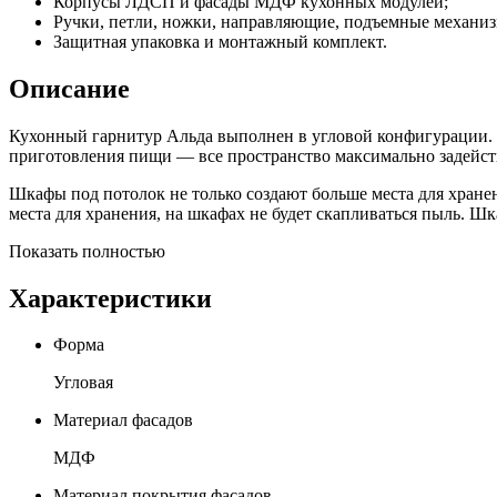
Корпусы ЛДСП и фасады МДФ кухонных модулей;
Ручки, петли, ножки, направляющие, подъемные механи
Защитная упаковка и монтажный комплект.
Описание
Кухонный гарнитур Альда выполнен в угловой конфигурации. Х
приготовления пищи — все пространство максимально задейст
Шкафы под потолок не только создают больше места для хране
места для хранения, на шкафах не будет скапливаться пыль. Ш
Показать полностью
Характеристики
Форма
Угловая
Материал фасадов
МДФ
Материал покрытия фасадов