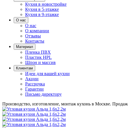
Кухня в новостройке
Кухня в 5-этажке
Кухня в 9-этажке
О нас
О нас
О компании
Отзывы
Контакты
Материал
Пленка ПВХ
Пластик HPL
Шпон и массив
Клиентам
Идеи для вашей кухни
Акции
Рассрочка
Гарантии
Письмо директору
Производство, изготовление, монтаж кухонь в Москве.
Продажа