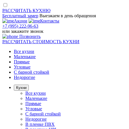
РАССЧИТАТЬ
КУХНЮ
Бесплатный замер
Выезжаем
в день обращения
Акции
Контакты
+7 (995) 222-96-63
или
закажите звонок
Позвонить
РАССЧИТАТЬ
СТОИМОСТЬ КУХНИ
Все кухни
Маленькие
Прямые
Угловые
С барной стойкой
Недорогие
Кухни
Все кухни
Маленькие
Прямые
Угловые
С барной стойкой
Недорогие
В пленке ПВХ