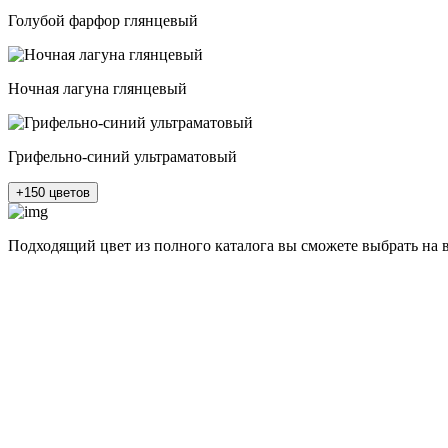
Голубой фарфор глянцевый
Ночная лагуна глянцевый
Грифельно-синий ультраматовый
+150 цветов
Подходящий цвет из полного каталога
вы сможете выбрать на 
разные цвета и фактуры
1Белый ясень