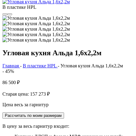
В пластике HPL
Угловая кухня Альда 1,6х2,2м
Главная
-
В пластике HPL
-
Угловая кухня Альда 1,6х2,2м
- 45%
86 500
₽
Старая цена: 157 273
₽
Цена весь за гарнитур
Рассчитать по моим размерам
В цену за весь гарнитур входит: