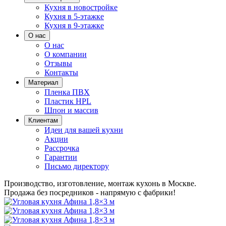
Кухня в новостройке
Кухня в 5-этажке
Кухня в 9-этажке
О нас
О нас
О компании
Отзывы
Контакты
Материал
Пленка ПВХ
Пластик HPL
Шпон и массив
Клиентам
Идеи для вашей кухни
Акции
Рассрочка
Гарантии
Письмо директору
Производство, изготовление, монтаж кухонь в Москве.
Продажа без посредников - напрямую с фабрики!