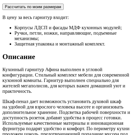
Рассчитать по моим размерам
В цену за весь гарнитур входит:
Корпусы ЛДСП и фасады МДФ кухонных модулей;
Ручки, петли, ножки, направляющие, подъемные
механизмы;
Защитная упаковка и монтажный комплект.
Описание
Кухонный гарнитур Афина выполнен в угловой
конфигурации. Стильный комплект мебели для современной
кухонной комнаты. Гарнитур выполнен специально для
жителей мегаполисов, для которых важен домашний уют и
практичность.
Шкаф-пенал дает возможность установить духовой шкаф
на удобной для взрослого человека высоте и организовать
дополнительное хранение. Подсветка рабочей поверхности и
доступность розеток добавят удобства в процесс готовки.
Используемые качественные материалы и инновационная
фурнитура подарят удобство и комфорт. По периметру кухни
проложен цоколь, предотвращающий попадание мусора под