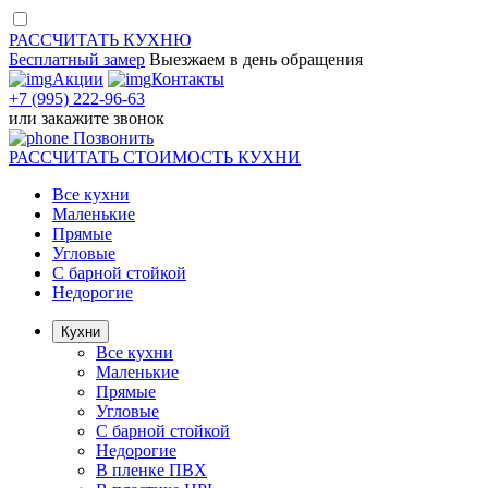
РАССЧИТАТЬ
КУХНЮ
Бесплатный замер
Выезжаем
в день обращения
Акции
Контакты
+7 (995) 222-96-63
или
закажите звонок
Позвонить
РАССЧИТАТЬ
СТОИМОСТЬ КУХНИ
Все кухни
Маленькие
Прямые
Угловые
С барной стойкой
Недорогие
Кухни
Все кухни
Маленькие
Прямые
Угловые
С барной стойкой
Недорогие
В пленке ПВХ