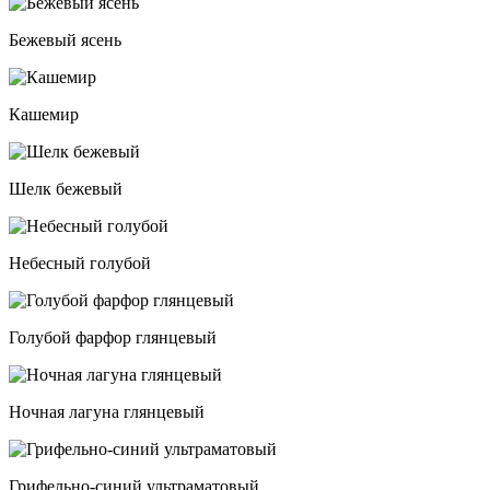
Бежевый ясень
Кашемир
Шелк бежевый
Небесный голубой
Голубой фарфор глянцевый
Ночная лагуна глянцевый
Грифельно-синий ультраматовый