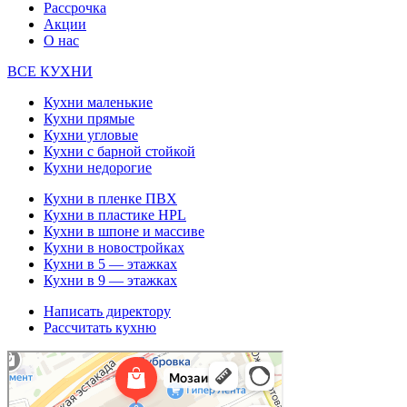
Рассрочка
Акции
О нас
ВСЕ КУХНИ
Кухни маленькие
Кухни прямые
Кухни угловые
Кухни с барной стойкой
Кухни недорогие
Кухни в пленке ПВХ
Кухни в пластике HPL
Кухни в шпоне и массиве
Кухни в новостройках
Кухни в 5 — этажках
Кухни в 9 — этажках
Написать директору
Рассчитать кухню