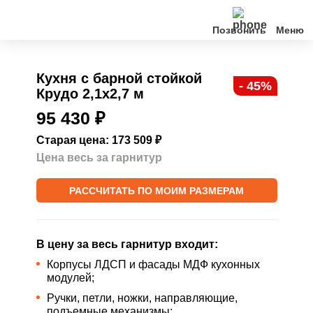
Позвонить
Кухни
Кухня с барной стойкой
- 45%
Крудо 2,1х2,7 м
Клиентам
95 430
₽
О нас
Старая цена: 173 509
₽
Цена весь за гарнитур
Акции
РАССЧИТАТЬ ПО МОИМ РАЗМЕРАМ
Контакты
В цену за весь гарнитур входит:
Корпусы ЛДСП и фасады МДФ кухонных
модулей;
Ручки, петли, ножки, направляющие,
подъемные механизмы;