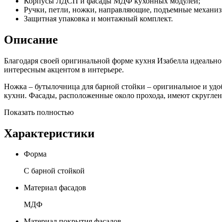
Корпусы ЛДСП и фасады МДФ кухонных модулей;
Ручки, петли, ножки, направляющие, подъемные механи
Защитная упаковка и монтажный комплект.
Описание
Благодаря своей оригинальной форме кухня Изабелла идеально
интересным акцентом в интерьере.
Ножка – бутылочница для барной стойки – оригинальное и уд
кухни. Фасады, расположенные около прохода, имеют скругленн
Показать полностью
Характеристики
Форма
С барной стойкой
Материал фасадов
МДФ
Материал покрытия фасадов