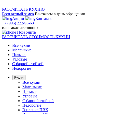
РАССЧИТАТЬ
КУХНЮ
Бесплатный замер
Выезжаем
в день обращения
Акции
Контакты
+7 (995) 222-96-63
или
закажите звонок
Позвонить
РАССЧИТАТЬ
СТОИМОСТЬ КУХНИ
Все кухни
Маленькие
Прямые
Угловые
С барной стойкой
Недорогие
Кухни
Все кухни
Маленькие
Прямые
Угловые
С барной стойкой
Недорогие
В пленке ПВХ