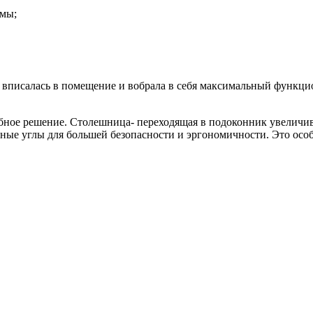
змы;
 вписалась в помещение и вобрала в себя максимальный функцио
обное решение. Столешница- переходящая в подоконник увеличи
ые углы для большей безопасности и эргономичности. Это особе