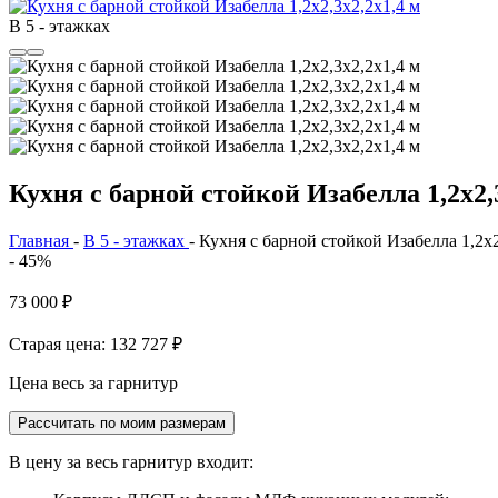
В 5 - этажках
Кухня с барной стойкой Изабелла 1,2х2,
Главная
-
В 5 - этажках
-
Кухня с барной стойкой Изабелла 1,2х2
- 45%
73 000
₽
Старая цена: 132 727
₽
Цена весь за гарнитур
Рассчитать по моим размерам
В цену за весь гарнитур входит: