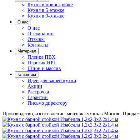
Кухня в новостройке
Кухня в 5-этажке
Кухня в 9-этажке
О нас
О нас
О компании
Отзывы
Контакты
Материал
Пленка ПВХ
Пластик HPL
Шпон и массив
Клиентам
Идеи для вашей кухни
Акции
Рассрочка
Гарантии
Письмо директору
Производство, изготовление, монтаж кухонь в Москве.
Продажа