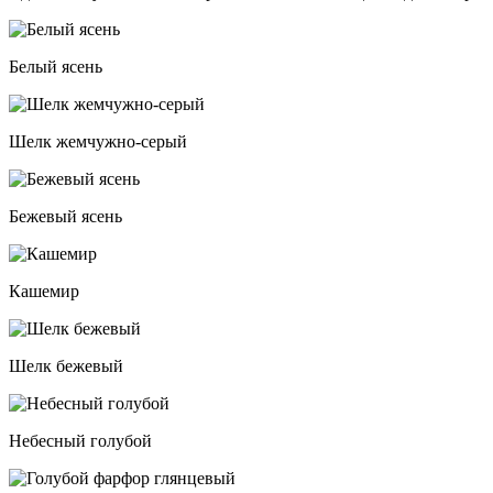
Белый ясень
Шелк жемчужно-серый
Бежевый ясень
Кашемир
Шелк бежевый
Небесный голубой