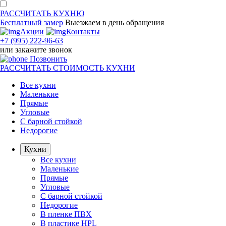
РАССЧИТАТЬ
КУХНЮ
Бесплатный замер
Выезжаем
в день обращения
Акции
Контакты
+7 (995) 222-96-63
или
закажите звонок
Позвонить
РАССЧИТАТЬ
СТОИМОСТЬ КУХНИ
Все кухни
Маленькие
Прямые
Угловые
С барной стойкой
Недорогие
Кухни
Все кухни
Маленькие
Прямые
Угловые
С барной стойкой
Недорогие
В пленке ПВХ
В пластике HPL