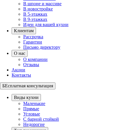
В шпоне и массиве
В новостройке
В 5-этажках
В 9-этажках
Идеи для вашей кухни
Клиентам
Рассрочка
Гарантии
Письмо директору
О нас
О компании
Отзывы
Акции
Контакты
БЕсплатная консультация
Виды кухни
Маленькие
Прямые
Угловые
С барной стойкой
Недорогие