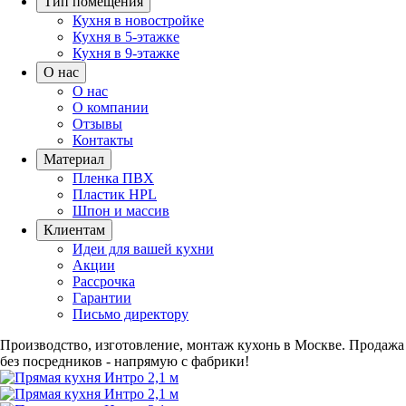
Тип помещения
Кухня в новостройке
Кухня в 5-этажке
Кухня в 9-этажке
О нас
О нас
О компании
Отзывы
Контакты
Материал
Пленка ПВХ
Пластик HPL
Шпон и массив
Клиентам
Идеи для вашей кухни
Акции
Рассрочка
Гарантии
Письмо директору
Производство, изготовление, монтаж кухонь в Москве.
Продажа
без посредников - напрямую с фабрики!