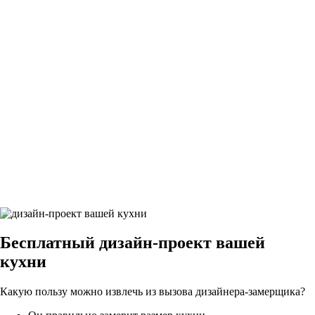
26Грифельно-синий9
27Грифельно-синий9
28Грифельно-синий9
29Грифельно-синий9
Бесплатный
дизайн-проект вашей
кухни
Какую пользу можно извлечь из вызова дизайнера-замерщика?