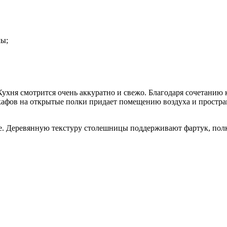
мы;
хня смотрится очень аккуратно и свежо. Благодаря сочетанию к
шкафов на открытые полки придает помещению воздуха и простран
е. Деревянную текстуру столешницы поддерживают фартук, полка