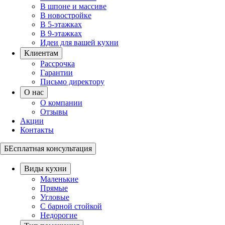
В шпоне и массиве
В новостройке
В 5-этажках
В 9-этажках
Идеи для вашей кухни
Клиентам
Рассрочка
Гарантии
Письмо директору
О нас
О компании
Отзывы
Акции
Контакты
БЕсплатная консультация
Виды кухни
Маленькие
Прямые
Угловые
С барной стойкой
Недорогие