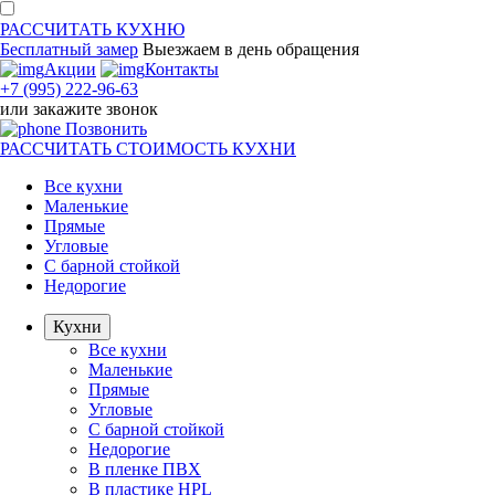
РАССЧИТАТЬ
КУХНЮ
Бесплатный замер
Выезжаем
в день обращения
Акции
Контакты
+7 (995) 222-96-63
или
закажите звонок
Позвонить
РАССЧИТАТЬ
СТОИМОСТЬ КУХНИ
Все кухни
Маленькие
Прямые
Угловые
С барной стойкой
Недорогие
Кухни
Все кухни
Маленькие
Прямые
Угловые
С барной стойкой
Недорогие
В пленке ПВХ
В пластике HPL