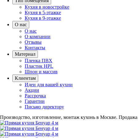
Тип помещения
Кухня в новостройке
Кухня в 5-этажке
Кухня в 9-этажке
О нас
О нас
О компании
Отзывы
Контакты
Материал
Пленка ПВХ
Пластик HPL
Шпон и массив
Клиентам
Идеи для вашей кухни
Акции
Рассрочка
Гарантии
Письмо директору
Производство, изготовление, монтаж кухонь в Москве.
Продажа 