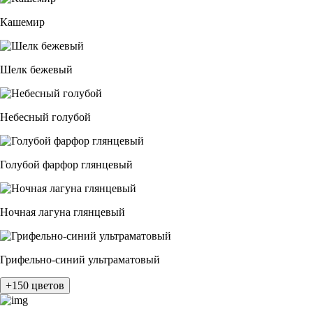
Кашемир
Шелк бежевый
Небесный голубой
Голубой фарфор глянцевый
Ночная лагуна глянцевый
Грифельно-синий ультраматовый
+150 цветов