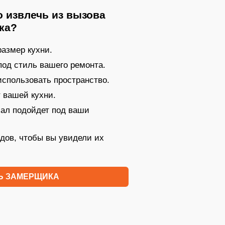
 извлечь из вызова
ка?
азмер кухни.
под стиль вашего ремонта.
 использовать пространство.
 вашей кухни.
иал подойдет под ваши
дов, чтобы вы увидели их
Ь ЗАМЕРЩИКА