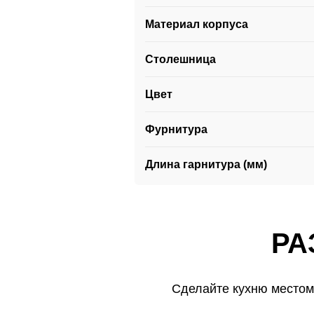
Материал корпуса
Столешница
Цвет
Фурнитура
Длина гарнитура (мм)
РА
Сделайте кухню местом
РА