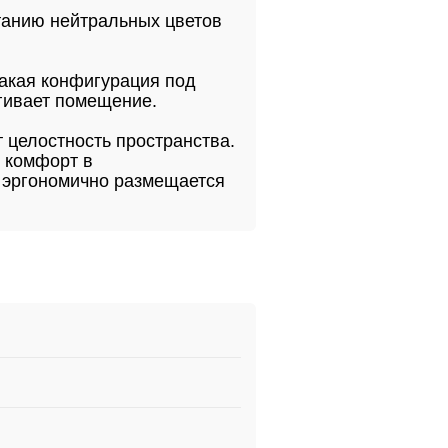
танию нейтральных цветов
Такая конфигурация под
ягивает помещение.
 целостность пространства.
 комфорт в
и эргономично размещается