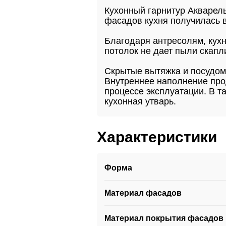
Кухонный гарнитур Акварел
фасадов кухня получилась в 
Благодаря антресолям, кух
потолок не дает пыли скапл
Скрытые вытяжка и посудом
Внутреннее наполнение про
процессе эксплуатации. В т
кухонная утварь.
Характеристики
Форма
Материал фасадов
Материал покрытия фасадов