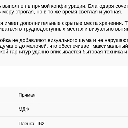
ь выполнен в прямой конфигурации. Благодаря соче
меру строгая, но в то же время светлая и уютная.
ня имеет дополнительные скрытые места хранения. 
иваться в труднодоступных местах и визуально выт
ойка не добавляют визуального шума и не нарушают
думано до мелочей, что обеспечивает максимальный
акой гарнитур удачно вписывается бытовая техника 
Прямая
МДФ
Пленка ПВХ