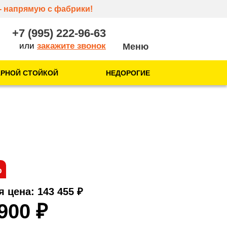
- напрямую с фабрики!
+7 (995) 222-96-63
или
закажите звонок
АРНОЙ СТОЙКОЙ
НЕДОРОГИЕ
О нас
О компании
Отзывы
Контакты
%
я цена: 143 455
₽
 900
₽