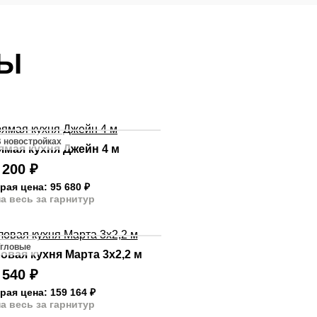
ТЫ
 новостройках
ямая кухня Джейн 4 м
 200
₽
рая цена: 95 680
₽
а весь за гарнитур
гловые
овая кухня Марта 3х2,2 м
 540
₽
рая цена: 159 164
₽
а весь за гарнитур