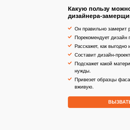
Какую пользу можно
дизайнера-замерщи
Он правильно замерит р
Порекомендует дизайн 
Расскажет, как выгодно
Составит дизайн-проект
Подскажет какой матер
нужды.
Привезет образцы фаса
вживую.
ВЫЗВАТ