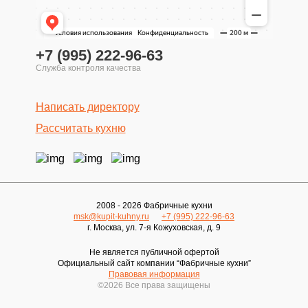
+7 (995) 222-96-63
Написать директору
Рассчитать кухню
2008 - 2026 Фабричные кухни
msk@kupit-kuhny.ru
+7 (995) 222-96-63
г. Москва, ул. 7-я Кожуховская, д. 9
Не является публичной офертой
Официальный сайт компании “Фабричные кухни”
Правовая информация
БЕСПЛАТНАЯ КОНСУЛЬТАЦИЯ
©2026 Все права защищены