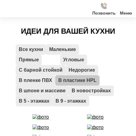
Позвонить
Кухни
ИДЕИ ДЛЯ ВАШЕЙ КУХНИ
Клиентам
Все кухни
Маленькие
Прямые
Угловые
О нас
С барной стойкой
Недорогие
Акции
В пленке ПВХ
В пластике HPL
В шпоне и массиве
В новостройках
Контакты
В 5 - этажках
В 9 - этажках