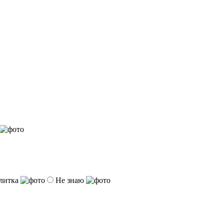
литка
Не знаю