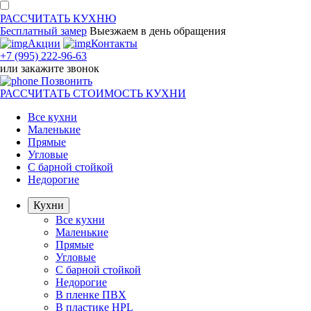
РАССЧИТАТЬ
КУХНЮ
Бесплатный замер
Выезжаем
в день обращения
Акции
Контакты
+7 (995) 222-96-63
или
закажите звонок
Позвонить
РАССЧИТАТЬ
СТОИМОСТЬ КУХНИ
Все кухни
Маленькие
Прямые
Угловые
С барной стойкой
Недорогие
Кухни
Все кухни
Маленькие
Прямые
Угловые
С барной стойкой
Недорогие
В пленке ПВХ
В пластике HPL