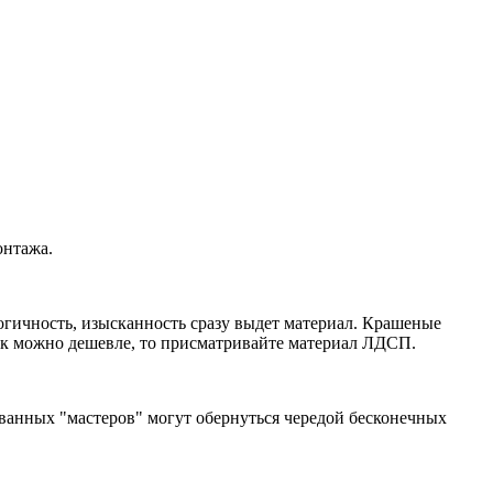
онтажа.
логичность, изысканность сразу выдет материал. Крашеные
как можно дешевле, то присматривайте материал ЛДСП.
ванных "мастеров" могут обернуться чередой бесконечных