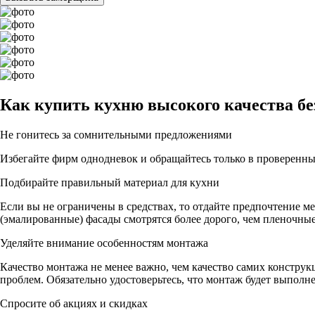
Как купить кухню высокого качества
бе
Не гонитесь за сомнительными предложениями
Избегайте фирм однодневок и обращайтесь только в проверенны
Подбирайте правильный материал для кухни
Если вы не ограничены в средствах, то отдайте предпочтение ме
(эмалированные) фасады смотрятся более дорого, чем пленочны
Уделяйте внимание особенностям монтажа
Качество монтажа не менее важно, чем качество самих констру
проблем. Обязательно удостоверьтесь, что монтаж будет выполн
Спросите об акциях и скидках