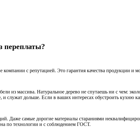
з переплаты?
е компании с репутацией. Это гарантия качества продукции и м
бели из массива. Натуральное дерево не спутаешь ни с чем: эко
е, и служат дольше. Если в ваших интересах обустроить кухню 
кций. Даже самые дорогие материалы стараниями неквалифициро
ена по технологии и с соблюдением ГОСТ.