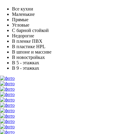
Все кухни
Маленькие
Прямые
Угловые
С барной стойкой
Недорогие
В пленке ПВХ
В пластике HPL
В шпоне и массиве
В новостройках
В 5 - этажках
В 9 - этажках