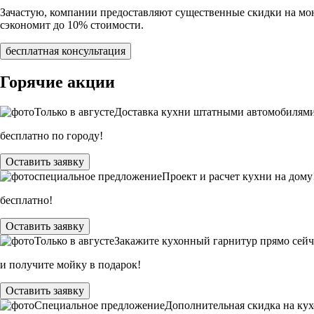
Зачастую, компании предоставляют существенные скидки на монт
сэкономит до 10% стоимости.
бесплатная консультация
Горячие акции
Только в
августе
Доставка кухни штатными автомобилям
бесплатно по городу!
Оставить заявку
специальное предложение
Проект и расчет кухни на дому
бесплатно!
Оставить заявку
Только в
августе
Закажите кухонный гарнитур прямо сейч
и получите мойку в подарок!
Оставить заявку
Специальное предложение
Дополнительная скидка на ку