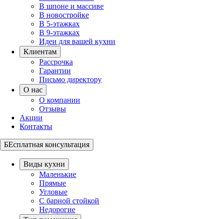
В шпоне и массиве
В новостройке
В 5-этажках
В 9-этажках
Идеи для вашей кухни
Клиентам
Рассрочка
Гарантии
Письмо директору
О нас
О компании
Отзывы
Акции
Контакты
БЕсплатная консультация
Виды кухни
Маленькие
Прямые
Угловые
С барной стойкой
Недорогие