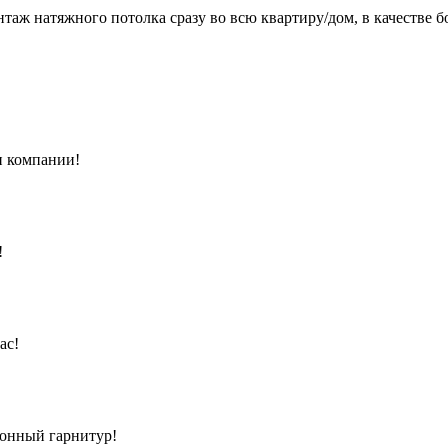
аж натяжного потолка сразу во всю квартиру/дом, в качестве б
и компании!
!
ас!
хонный гарнитур!