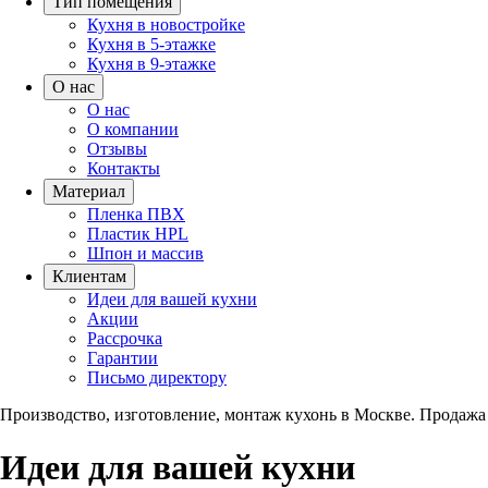
Тип помещения
Кухня в новостройке
Кухня в 5-этажке
Кухня в 9-этажке
О нас
О нас
О компании
Отзывы
Контакты
Материал
Пленка ПВХ
Пластик HPL
Шпон и массив
Клиентам
Идеи для вашей кухни
Акции
Рассрочка
Гарантии
Письмо директору
Производство, изготовление, монтаж кухонь в Москве.
Продажа 
Идеи для вашей кухни